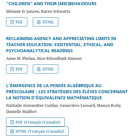
“CHILDREN” AND THEIR (MIS)BEHAVIOURS
Melanie D. Janzen, Karen Schwartz
PDF
HTML
RECLAIMING AGENCY AND APPRECIATING LIMITS IN
TEACHER EDUCATION: EXISTENTIAL, ETHICAL, AND
PSYCHOANALYTICAL READINGS
Anne M. Phelan, Dion Rüsselbæk Hansen
PDF
HTML
L’ÉMERGENCE DE LA PENSÉE ALGÉBRIQUE AU
PRÉSCOLAIRE : LES STRATÉGIES DES ÉLÈVES CONCERNANT
LA NOTION D’ÉQUIVALENCE MATHÉMATIQUE
Nathalie Anwandter Cuellar, Geneviève Lessard, Manon Boily,
Danielle Mailhot
PDF (Français (Canada))
HTML (Français (Canada))