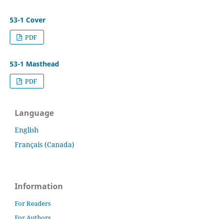
53-1 Cover
PDF
53-1 Masthead
PDF
Language
English
Français (Canada)
Information
For Readers
For Authors