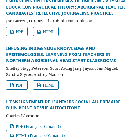
ENHANCING UNDERSTANDINGS OF EMERGING PHYSICAL
EDUCATION PRACTICAL THEORY: ABORIGINAL TEACHER
CANDIDATES’ REFLECTIVE JOURNALING PRACTICES
Joe Barrett, Lorenzo Cherubini, Dan Robinson
PDF
HTML
INFUSING INDIGENOUS KNOWLEDGE AND
EPISTEMOLOGIES: LEARNING FROM TEACHERS IN
NORTHERN ABORIGINAL HEAD START CLASSROOMS
Shelley Stagg Peterson, Soon Young Jang, Jayson San Miguel,
Sandra Styres, Audrey Madsen
PDF
HTML
L’ENSEIGNEMENT DE L’UNIVERS SOCIAL AU PRIMAIRE
D’UN POINT DE VUE AUTOCHTONE
Charles Lévesque
PDF (Français (Canada))
HTML (Français (Canada))