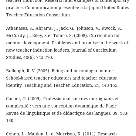
teacher induction: Research and examples of contemporary
practice. Communication présentée à la Japan-United States
Teacher Education Consortium.
Athanases, S., Abrams, J., Jack, G., Johnson, V., Kwock, S.,
McCurdy, J., Riley, S et Totaro, S. (2008). Curriculum for
mentor development: Problems and promise in the work of
new teacher induction leaders. Journal of Curriculum
Studies, 40(6), 743-770.
Bullough, R. V. (2005). Being and becoming a mentor:
School-based teacher educators and teacher educator
identity. Teaching and Teacher Education, 21, 143-155.
Cachet, O. (2009). Professionnalisme des enseignants et
complexité : vers une conception dynamique de l’agir.
Revue de linguistique et de didactique des langues, 39, 133-
150.
Cohen, L., Manion, L. et Morrison, K. (2011). Research