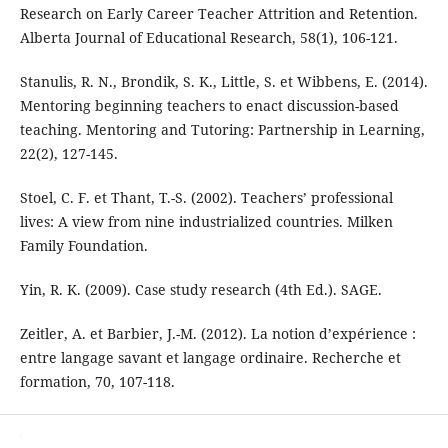
Research on Early Career Teacher Attrition and Retention.
Alberta Journal of Educational Research, 58(1), 106-121.
Stanulis, R. N., Brondik, S. K., Little, S. et Wibbens, E. (2014).
Mentoring beginning teachers to enact discussion-based
teaching. Mentoring and Tutoring: Partnership in Learning,
22(2), 127-145.
Stoel, C. F. et Thant, T.-S. (2002). Teachers’ professional
lives: A view from nine industrialized countries. Milken
Family Foundation.
Yin, R. K. (2009). Case study research (4th Ed.). SAGE.
Zeitler, A. et Barbier, J.-M. (2012). La notion d’expérience :
entre langage savant et langage ordinaire. Recherche et
formation, 70, 107-118.