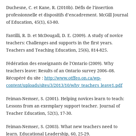
Duchesne, C. et Kane, R. (2010b). Défis de l’insertion
professionnelle et dispositifs d’encadrement. McGill Journal
of Education, 45(1), 63-80.
Fantilli, R. D. et McDougall, D. E. (2009). A study of novice
teachers: Challenges and supports in the first years.
Teachers and Teaching Education, 25(6), 814-825.
Fédération des enseignants de l’Ontario (2009). Why
teachers leave: Results of an Ontario survey 2006–08.
Récupéré du site :
http://www.otffeo.on.ca/wp-
content/uploads/sites/3/2013/10/why_teachers_leave1.pdf
Feiman-Nemser, S. (2001). Helping novices learn to teach:
Lessons from an exemplary support teacher. Journal of
Teacher Education, 52(1), 17-30.
Feiman-Nemser, S. (2003). What new teachers need to
learn. Educational Leadership, 60, 25-29.