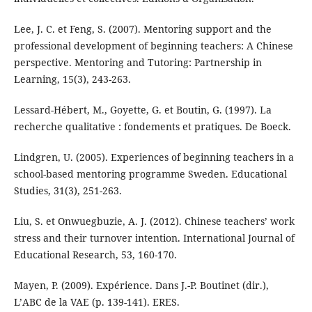
Lee, J. C. et Feng, S. (2007). Mentoring support and the
professional development of beginning teachers: A Chinese
perspective. Mentoring and Tutoring: Partnership in
Learning, 15(3), 243-263.
Lessard-Hébert, M., Goyette, G. et Boutin, G. (1997). La
recherche qualitative : fondements et pratiques. De Boeck.
Lindgren, U. (2005). Experiences of beginning teachers in a
school-based mentoring programme Sweden. Educational
Studies, 31(3), 251-263.
Liu, S. et Onwuegbuzie, A. J. (2012). Chinese teachers’ work
stress and their turnover intention. International Journal of
Educational Research, 53, 160-170.
Mayen, P. (2009). Expérience. Dans J.-P. Boutinet (dir.),
L’ABC de la VAE (p. 139-141). ERES.