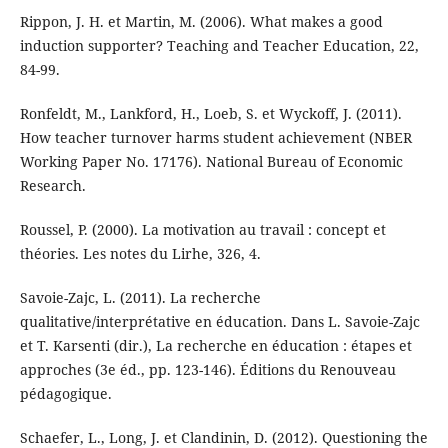
Rippon, J. H. et Martin, M. (2006). What makes a good
induction supporter? Teaching and Teacher Education, 22,
84-99.
Ronfeldt, M., Lankford, H., Loeb, S. et Wyckoff, J. (2011).
How teacher turnover harms student achievement (NBER
Working Paper No. 17176). National Bureau of Economic
Research.
Roussel, P. (2000). La motivation au travail : concept et
théories. Les notes du Lirhe, 326, 4.
Savoie-Zajc, L. (2011). La recherche
qualitative/interprétative en éducation. Dans L. Savoie-Zajc
et T. Karsenti (dir.), La recherche en éducation : étapes et
approches (3e éd., pp. 123-146). Éditions du Renouveau
pédagogique.
Schaefer, L., Long, J. et Clandinin, D. (2012). Questioning the