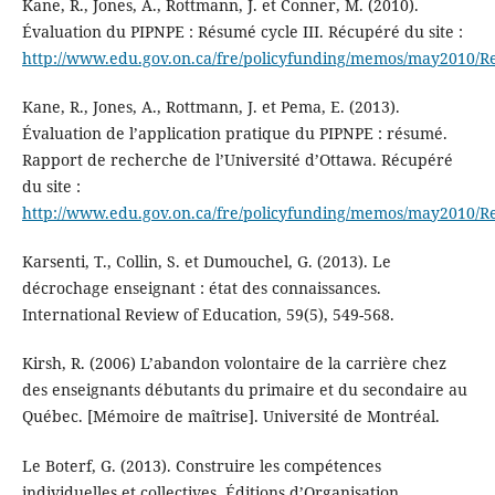
Kane, R., Jones, A., Rottmann, J. et Conner, M. (2010).
Évaluation du PIPNPE : Résumé cycle III. Récupéré du site :
http://www.edu.gov.on.ca/fre/policyfunding/memos/may2010/R
Kane, R., Jones, A., Rottmann, J. et Pema, E. (2013).
Évaluation de l’application pratique du PIPNPE : résumé.
Rapport de recherche de l’Université d’Ottawa. Récupéré
du site :
http://www.edu.gov.on.ca/fre/policyfunding/memos/may2010/R
Karsenti, T., Collin, S. et Dumouchel, G. (2013). Le
décrochage enseignant : état des connaissances.
International Review of Education, 59(5), 549-568.
Kirsh, R. (2006) L’abandon volontaire de la carrière chez
des enseignants débutants du primaire et du secondaire au
Québec. [Mémoire de maîtrise]. Université de Montréal.
Le Boterf, G. (2013). Construire les compétences
individuelles et collectives. Éditions d’Organisation.