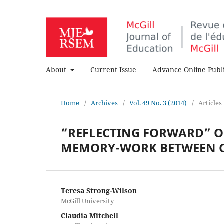
About
Current Issue
Advance Online Publi
Home
/
Archives
/
Vol. 49 No. 3 (2014)
/
Articles
“REFLECTING FORWARD” O
MEMORY-WORK BETWEEN C
Teresa Strong-Wilson
McGill University
Claudia Mitchell