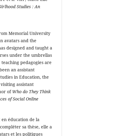
Girlhood Studies : An
rom Memorial University
n avatars and the
e has designed and taught a
rses under the umbrellas
r teaching pedagogies are
 been an assistant
tudies in Education, the
visiting assistant
hor of
Who do They Think
es of Social Online
en éducation de la
compléter sa thèse, elle a
tars et les politiques