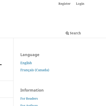
Register
Login
Search
Language
L
English
Français (Canada)
Information
For Readers
For Authors