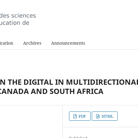
cation
Archives
Announcements
N THE DIGITAL IN MULTIDIRECTIONA
ANADA AND SOUTH AFRICA
PDF
HTML
Published