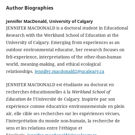
Author Biographies
Jennifer MacDonald,
University of Calgary
JENNIFER MACDONALD is a doctoral student in Educational
Research with the Werklund School of Education at the
University of Calgary. Emerging from experiences as an
outdoor environmental educator, her research focuses on
felt-experience, interpretations of the other-than-human
world, meaning-making, and ethical ecological
relationships.
jennifer.macdonald2@ucalgary.ca
JENNIFER MACDONALD est étudiante au doctorat en
recherches éducationnelles à la
Werklund School of
Education
de l’Université de Calgary. Inspirée par son
expérience comme éducatrice environnementale en plein
air, elle cible ses recherches sur les expériences vécues,
l’interprétation du monde non-humain, la recherche de
sens et les relations entre l’éthique et