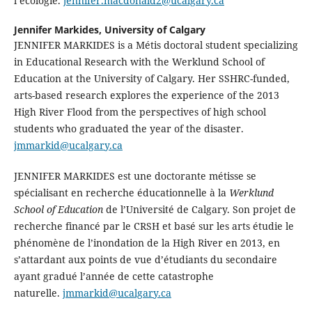
l’écologie.
jennifer.macdonald2@ucalgary.ca
Jennifer Markides,
University of Calgary
JENNIFER MARKIDES is a Métis doctoral student specializing
in Educational Research with the Werklund School of
Education at the University of Calgary. Her SSHRC-funded,
arts-based research explores the experience of the 2013
High River Flood from the perspectives of high school
students who graduated the year of the disaster.
jmmarkid@ucalgary.ca
JENNIFER MARKIDES est une doctorante métisse se
spécialisant en recherche éducationnelle à la
Werklund
School of Education
de l’Université de Calgary. Son projet de
recherche financé par le CRSH et basé sur les arts étudie le
phénomène de l’inondation de la High River en 2013, en
s’attardant aux points de vue d’étudiants du secondaire
ayant gradué l’année de cette catastrophe
naturelle.
jmmarkid@ucalgary.ca