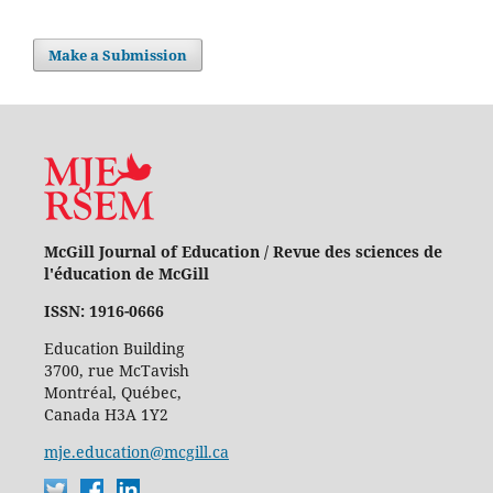
Make a Submission
McGill Journal of Education / Revue des sciences de
l'éducation de McGill
ISSN: 1916-0666
Education Building
3700, rue McTavish
Montréal, Québec,
Canada H3A 1Y2
mje.education@mcgill.ca