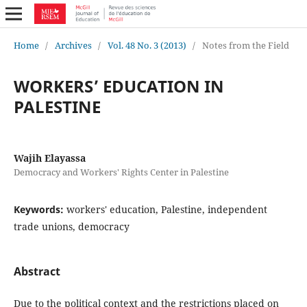
Home
/
Archives
/
Vol. 48 No. 3 (2013)
/
Notes from the Field
WORKERS’ EDUCATION IN
PALESTINE
Wajih Elayassa
Democracy and Workers' Rights Center in Palestine
Keywords:
workers' education, Palestine, independent
trade unions, democracy
Abstract
Due to the political context and the restrictions placed on