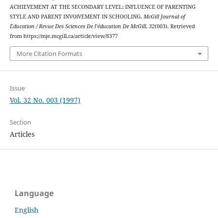
ACHIEVEMENT AT THE SECONDARY LEVEL: INFLUENCE OF PARENTING
STYLE AND PARENT INVOlVEMENT IN SCHOOLING.
McGill Journal of
Education / Revue Des Sciences De l’éducation De McGill
,
32
(003). Retrieved
from https://mje.mcgill.ca/article/view/8377
More Citation Formats
Issue
Vol. 32 No. 003 (1997)
Section
Articles
Language
English