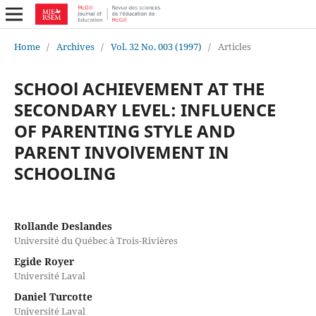
Home
/
Archives
/
Vol. 32 No. 003 (1997)
/
Articles
SCHOOl ACHIEVEMENT AT THE
SECONDARY LEVEL: INFLUENCE
OF PARENTING STYLE AND
PARENT INVOlVEMENT IN
SCHOOLING
Rollande Deslandes
Université du Québec à Trois-Rivières
Egide Royer
Université Laval
Daniel Turcotte
Université Laval