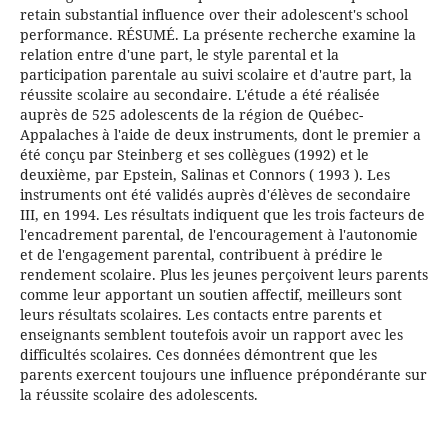
retain substantial influence over their adolescent's school
performance. RÉSUMÉ. La présente recherche examine la
relation entre d'une part, le style parental et la
participation parentale au suivi scolaire et d'autre part, la
réussite scolaire au secondaire. L'étude a été réalisée
auprès de 525 adolescents de la région de Québec-
Appalaches à l'aide de deux instruments, dont le premier a
été conçu par Steinberg et ses collègues (1992) et le
deuxième, par Epstein, Salinas et Connors ( 1993 ). Les
instruments ont été validés auprès d'élèves de secondaire
III, en 1994. Les résultats indiquent que les trois facteurs de
l'encadrement parental, de l'encouragement à l'autonomie
et de l'engagement parental, contribuent à prédire le
rendement scolaire. Plus les jeunes perçoivent leurs parents
comme leur apportant un soutien affectif, meilleurs sont
leurs résultats scolaires. Les contacts entre parents et
enseignants semblent toutefois avoir un rapport avec les
difficultés scolaires. Ces données démontrent que les
parents exercent toujours une influence prépondérante sur
la réussite scolaire des adolescents.