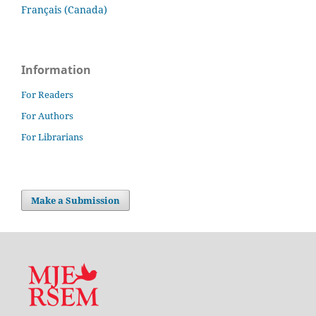
Français (Canada)
Information
For Readers
For Authors
For Librarians
Make a Submission