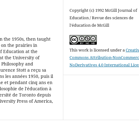
Copyright (c) 1992 McGill Journal of
Education / Revue des sciences de
l'éducation de McGill
n the 1950s, then taught
 on the prairies in
This work is licensed under a
Creati
f Education at the
Commons Attribution-NonCommerci
at the University of
n Philosophy and
NoDerivatives 4.0 International Lic
urence Stott a reçu sa
 les années 1950, puis il
e et pendant cinq ans en
losophie de l'éducation à
versité de Toronto depuis
iversity Press of America,