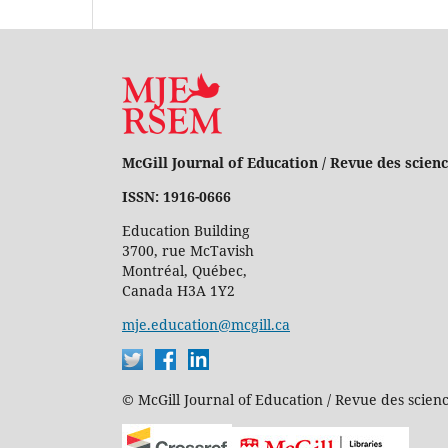
McGill Journal of Education / Revue des scienc
ISSN: 1916-0666
Education Building
3700, rue McTavish
Montréal, Québec,
Canada H3A 1Y2
mje.education@mcgill.ca
© McGill Journal of Education / Revue des scienc