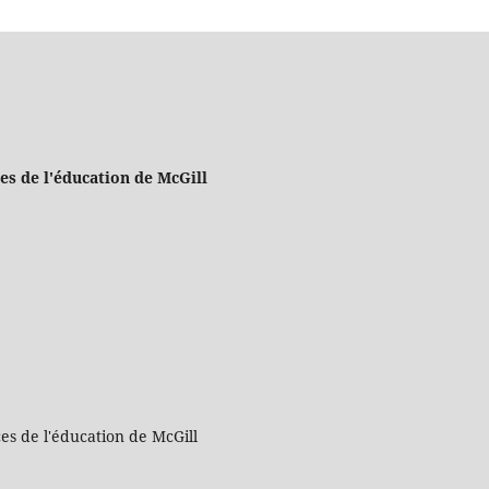
es de l'éducation de McGill
es de l'éducation de McGill