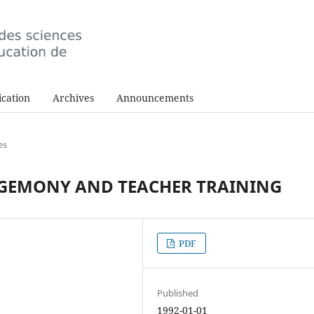
cation
Archives
Announcements
es
EGEMONY AND TEACHER TRAINING
PDF
Published
1992-01-01