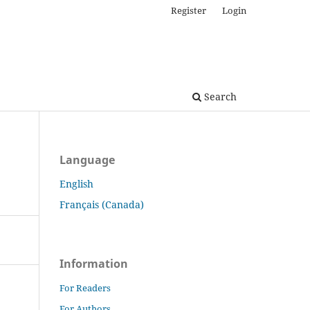
Register
Login
Search
Language
English
Français (Canada)
Information
For Readers
For Authors