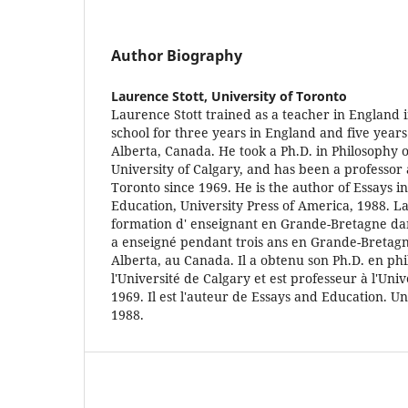
Author Biography
Laurence Stott,
University of Toronto
Laurence Stott trained as a teacher in England i
school for three years in England and five years
Alberta, Canada. He took a Ph.D. in Philosophy o
University of Calgary, and has been a professor 
Toronto since 1969. He is the author of Essays i
Education, University Press of America, 1988. La
formation d' enseignant en Grande-Bretagne dans
a enseigné pendant trois ans en Grande-Bretagn
Alberta, au Canada. Il a obtenu son Ph.D. en phi
l'Université de Calgary et est professeur à l'Uni
1969. Il est l'auteur de Essays and Education. Un
1988.