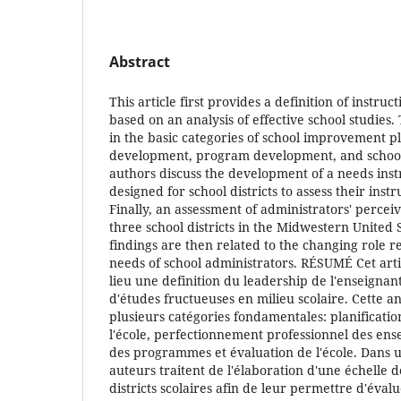
Abstract
This article first provides a definition of instruc
based on an analysis of effective school studies.
in the basic categories of school improvement pl
development, program development, and school
authors discuss the development of a needs in
designed for school districts to assess their inst
Finally, an assessment of administrators' percei
three school districts in the Midwestern United S
findings are then related to the changing role 
needs of school administrators. RÉSUMÉ Cet art
lieu une definition du leadership de l'enseigna
d'études fructueuses en milieu scolaire. Cette a
plusieurs catégories fondamentales: planificatio
l'école, perfectionnement professionnel des en
des programmes et évaluation de l'école. Dans 
auteurs traitent de l'élaboration d'une échelle 
districts scolaires afin de leur permettre d'éval