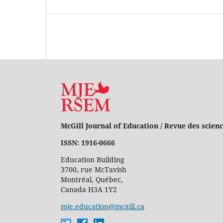
McGill Journal of Education / Revue des scienc
ISSN: 1916-0666
Education Building
3700, rue McTavish
Montréal, Québec,
Canada H3A 1Y2
mje.education@mcgill.ca