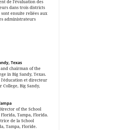
ent de l'évaluation des
urs dans trois districts
 sont ensuite reliées aux
es administrateurs
andy, Texas
r and chairman of the
ge in Big Sandy, Texas.
l'éducation et directeur
College, Big Sandy,
 Tampa
Director of the School
 Florida, Tampa, Florida.
trice de la School
da, Tampa, Floride.