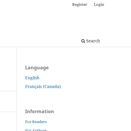
Register
Login
Search
Language
English
Français (Canada)
Information
For Readers
For Authors