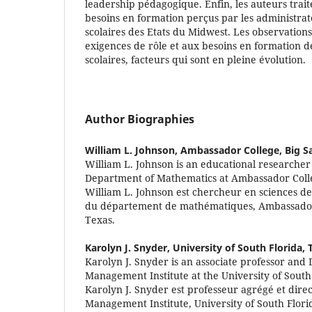
leadership pédagogique. Enfin, les auteurs trait
besoins en formation perçus par les administrate
scolaires des Etats du Midwest. Les observations
exigences de rôle et aux besoins en formation d
scolaires, facteurs qui sont en pleine évolution.
Author Biographies
William L. Johnson,
Ambassador College, Big S
William L. Johnson is an educational researche
Department of Mathematics at Ambassador Colle
William L. Johnson est chercheur en sciences de 
du département de mathématiques, Ambassador 
Texas.
Karolyn J. Snyder,
University of South Florida,
Karolyn J. Snyder is an associate professor and 
Management Institute at the University of South
Karolyn J. Snyder est professeur agrégé et direc
Management Institute, University of South Flori