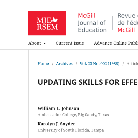
About
Current Issue
Advance Online Publi
Home
/
Archives
/
Vol. 23 No. 002 (1988)
/
Articl
UPDATING SKILLS FOR EFFE
William L. Johnson
Ambassador College, Big Sandy, Texas
Karolyn J. Snyder
University of South Florida, Tampa