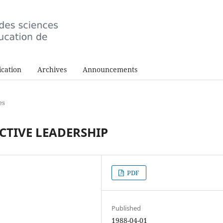
cation
Archives
Announcements
es
CTIVE LEADERSHIP
PDF
Published
1988-04-01