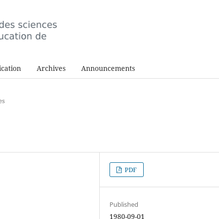
cation
Archives
Announcements
es
PDF
Published
1980-09-01