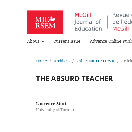
About
Current Issue
Advance Online Publi
Home
/
Archives
/
Vol. 15 No. 003 (1980)
/
Articl
THE ABSURD TEACHER
Laurence Stott
University of Toronto