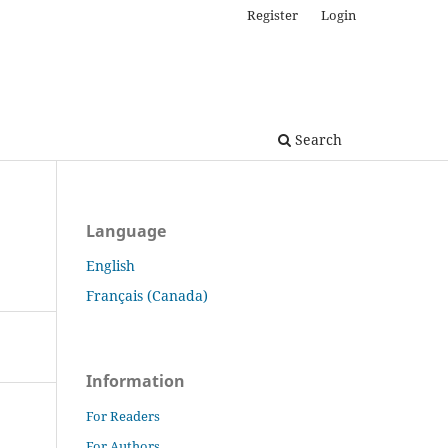
Register
Login
Search
Language
English
Français (Canada)
Information
For Readers
For Authors