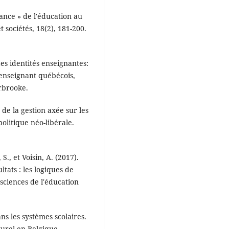
nance » de l'éducation au
 sociétés, 18(2), 181-200.
Les identités enseignantes:
 enseignant québécois,
rbrooke.
 de la gestion axée sur les
olitique néo-libérale.
S., et Voisin, A. (2017).
ltats : les logiques de
sciences de l'éducation
ns les systèmes scolaires.
turel en Belgique