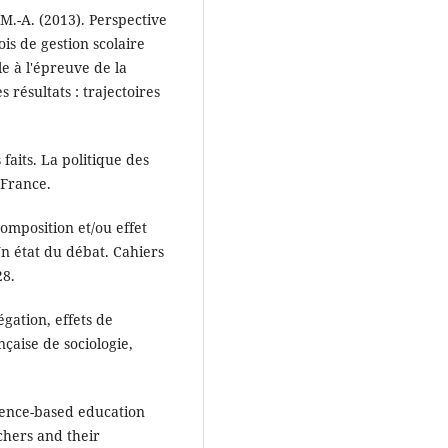
 M.-A. (2013). Perspective
is de gestion scolaire
le à l'épreuve de la
 résultats : trajectoires
 faits. La politique des
 France.
composition et/ou effet
n état du débat. Cahiers
28.
égation, effets de
nçaise de sociologie,
idence-based education
chers and their