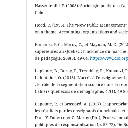
Hassenteufel, P. (2008). Sociologie politique : l
Colin.
Hood, C. (1995). The “New Public Management” i
on a theme. Accounting, organizations and societ
Kamanzi, P. C., Maroy, C., et Magnan, M.-O. (202
supérieures au Québec : l’incidence du marché s
de pédagogie, 208(3), 49-64.
https://www.doi.org
Laplante, B., Doray, P., Tremblay, E., Kamanzi, P. 
Lafontaine, O. (2018). L’accès à l’enseignement
: le rôle de la segmentation scolaire dans la rep
Cahiers québécois de démographie, 47(1), 49-80
Lapointe, P., et Brassard, A. (2017). L’appropria
les résultats par les enseignants du primaire e
Dans Y. Dutercq et C. Maroy (Dir.), Professionna
politiques de responsabilisation (p. 55-72). De 