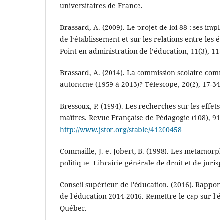
universitaires de France.
Brassard, A. (2009). Le projet de loi 88 : ses imp
de l‘établissement et sur les relations entre les
Point en administration de l’éducation, 11(3), 11
Brassard, A. (2014). La commission scolaire co
autonome (1959 à 2013)? Télescope, 20(2), 17-34
Bressoux, P. (1994). Les recherches sur les effets-
maîtres. Revue Française de Pédagogie (108), 91
http://www.jstor.org/stable/41200458
Commaille, J. et Jobert, B. (1998). Les métamorp
politique. Librairie générale de droit et de juri
Conseil supérieur de l'éducation. (2016). Rapport 
de l'éducation 2014-2016. Remettre le cap sur 
Québec.