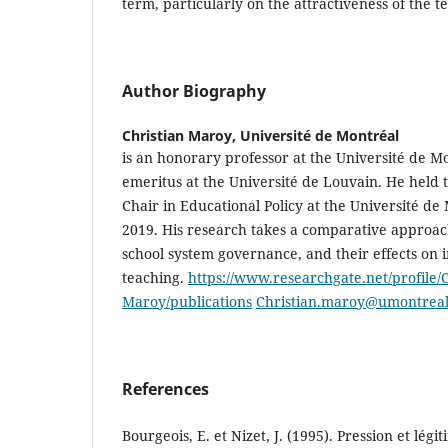
term, particularly on the attractiveness of the t
Author Biography
Christian Maroy,
Université de Montréal
is an honorary professor at the Université de M
emeritus at the Université de Louvain. He held
Chair in Educational Policy at the Université de
2019. His research takes a comparative approach
school system governance, and their effects on 
teaching.
https://www.researchgate.net/profile/C
Maroy/publications
Christian.maroy@umontreal
References
Bourgeois, E. et Nizet, J. (1995). Pression et légi