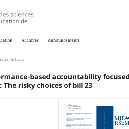
cation
Archives
Announcements
ssue - Articles
ormance-based accountability focuse
: The risky choices of bill 23