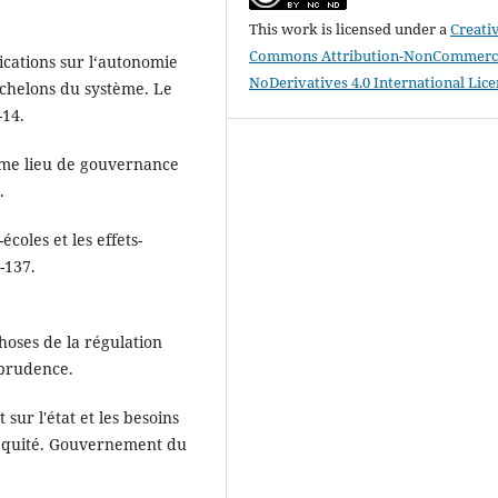
This work is licensed under a
Creati
Commons Attribution-NonCommerci
lications sur l‘autonomie
NoDerivatives 4.0 International Lic
 échelons du système. Le
-14.
mme lieu de gouvernance
.
écoles et les effets-
-137.
hoses de la régulation
sprudence.
sur l'état et les besoins
l'équité. Gouvernement du