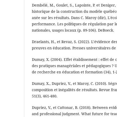
Dembélé, M., Goulet, S., Lapointe, P. et Deniger,
historique de la construction du modèle québéco
axée sur les résultats. Dans C. Maroy (dir), L'éco
performance. Les politiques de régulation par les
nationales, usages locaux (p. 89-106). DeBoeck.
Draelants, H., et Revaz, S. (2022). L’évidence des
preuves en éducation. Presses universitaires de
Dumay, X. (2004). Effet établissement : effet de 
des pratiques managériales et pédagogiques ? U
de recherche en éducation et formation (34), 1-
Dumay, X., Dupriez, V., et Maroy, C. (2010). Ségr
composition et inégalités de résultats. Revue fra
51(3), 461-480.
Dupriez, V., et Cattonar, B. (2018). Between ev
and professional judgment. What future for tea