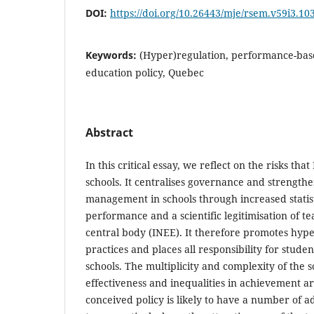
DOI:
https://doi.org/10.26443/mje/rsem.v59i3.10
Keywords:
(Hyper)regulation, performance-based
education policy, Quebec
Abstract
In this critical essay, we reflect on the risks tha
schools. It centralises governance and strengthe
management in schools through increased statist
performance and a scientific legitimisation of te
central body (INEE). It therefore promotes hype
practices and places all responsibility for stude
schools. The multiplicity and complexity of the 
effectiveness and inequalities in achievement are
conceived policy is likely to have a number of ad