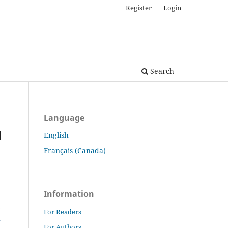
Register
Login
Search
Language
d
English
Français (Canada)
Information
For Readers
For Authors