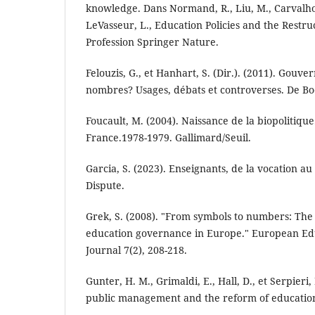
knowledge. Dans Normand, R., Liu, M., Carvalho, 
LeVasseur, L., Education Policies and the Restru
Profession Springer Nature.
Felouzis, G., et Hanhart, S. (Dir.). (2011). Gouve
nombres? Usages, débats et controverses. De Bo
Foucault, M. (2004). Naissance de la biopolitiqu
France.1978-1979. Gallimard/Seuil.
Garcia, S. (2023). Enseignants, de la vocation 
Dispute.
Grek, S. (2008). "From symbols to numbers: The s
education governance in Europe." European Ed
Journal 7(2), 208-218.
Gunter, H. M., Grimaldi, E., Hall, D., et Serpieri, 
public management and the reform of education