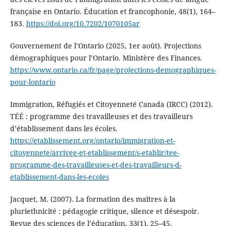
française en Ontario. Éducation et francophonie, 48(1), 164–
183.
https://doi.org/10.7202/1070105ar
Gouvernement de l’Ontario (2025, 1er août). Projections
démographiques pour l’Ontario. Ministère des Finances.
https://www.ontario.ca/fr/page/projections-demographiques-
pour-lontario
Immigration, Réfugiés et Citoyenneté Canada (IRCC) (2012).
TÉÉ : programme des travailleuses et des travailleurs
d’établissement dans les écoles.
https://etablissement.org/ontario/immigration-et-
citoyennete/arrivee-et-etablissement/s-etablir/tee-
programme-des-travailleuses-et-des-travailleurs-d-
etablissement-dans-les-ecoles
Jacquet, M. (2007). La formation des maîtres à la
pluriethnicité : pédagogie critique, silence et désespoir.
Revue des sciences de l’éducation, 33(1), 25–45.