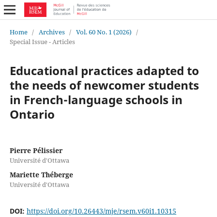
Home
/
Archives
/
Vol. 60 No. 1 (2026)
/
Special Issue - Articles
Educational practices adapted to
the needs of newcomer students
in French-language schools in
Ontario
Pierre Pélissier
Université d'Ottawa
Mariette Théberge
Université d'Ottawa
DOI:
https://doi.org/10.26443/mje/rsem.v60i1.10315