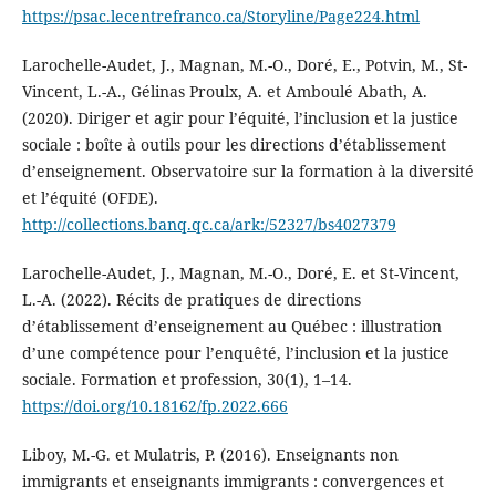
https://psac.lecentrefranco.ca/Storyline/Page224.html
Larochelle-Audet, J., Magnan, M.-O., Doré, E., Potvin, M., St-
Vincent, L.-A., Gélinas Proulx, A. et Amboulé Abath, A.
(2020). Diriger et agir pour l’équité, l’inclusion et la justice
sociale : boîte à outils pour les directions d’établissement
d’enseignement. Observatoire sur la formation à la diversité
et l’équité (OFDE).
http://collections.banq.qc.ca/ark:/52327/bs4027379
Larochelle-Audet, J., Magnan, M.-O., Doré, E. et St-Vincent,
L.-A. (2022). Récits de pratiques de directions
d’établissement d’enseignement au Québec : illustration
d’une compétence pour l’enquêté, l’inclusion et la justice
sociale. Formation et profession, 30(1), 1–14.
https://doi.org/10.18162/fp.2022.666
Liboy, M.-G. et Mulatris, P. (2016). Enseignants non
immigrants et enseignants immigrants : convergences et