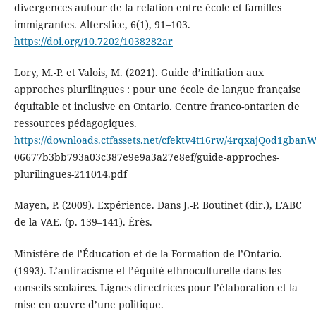
divergences autour de la relation entre école et familles
immigrantes. Alterstice, 6(1), 91–103.
https://doi.org/10.7202/1038282ar
Lory, M.-P. et Valois, M. (2021). Guide d’initiation aux
approches plurilingues : pour une école de langue française
équitable et inclusive en Ontario. Centre franco-ontarien de
ressources pédagogiques.
https://downloads.ctfassets.net/cfektv4t16rw/4rqxajQod1gba
06677b3bb793a03c387e9e9a3a27e8ef/guide-approches-
plurilingues-211014.pdf
Mayen, P. (2009). Expérience. Dans J.-P. Boutinet (dir.), L'ABC
de la VAE. (p. 139–141). Érès.
Ministère de l’Éducation et de la Formation de l’Ontario.
(1993). L’antiracisme et l’équité ethnoculturelle dans les
conseils scolaires. Lignes directrices pour l’élaboration et la
mise en œuvre d’une politique.