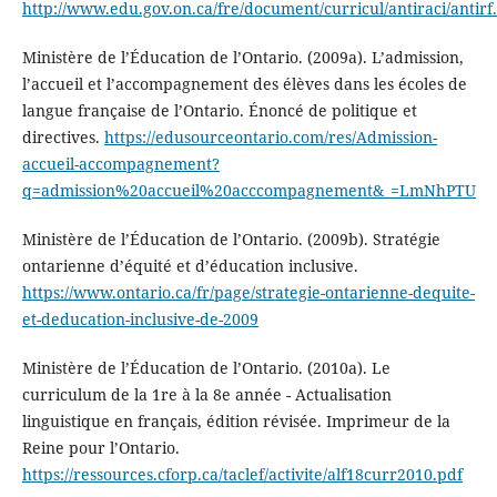
http://www.edu.gov.on.ca/fre/document/curricul/antiraci/antirf
Ministère de l’Éducation de l’Ontario. (2009a). L’admission,
l’accueil et l’accompagnement des élèves dans les écoles de
langue française de l’Ontario. Énoncé de politique et
directives.
https://edusourceontario.com/res/Admission-
accueil-accompagnement?
q=admission%20accueil%20acccompagnement&_=LmNhPTU
Ministère de l’Éducation de l’Ontario. (2009b). Stratégie
ontarienne d’équité et d’éducation inclusive.
https://www.ontario.ca/fr/page/strategie-ontarienne-dequite-
et-deducation-inclusive-de-2009
Ministère de l’Éducation de l’Ontario. (2010a). Le
curriculum de la 1re à la 8e année - Actualisation
linguistique en français, édition révisée. Imprimeur de la
Reine pour l’Ontario.
https://ressources.cforp.ca/taclef/activite/alf18curr2010.pdf