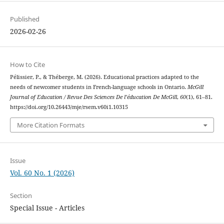
Published
2026-02-26
How to Cite
Pélissier, P., & Théberge, M. (2026). Educational practices adapted to the
needs of newcomer students in French-language schools in Ontario.
McGill
Journal of Education / Revue Des Sciences De l’éducation De McGill
,
60
(1), 61–81.
https://doi.org/10.26443/mje/rsem.v60i1.10315
More Citation Formats
Issue
Vol. 60 No. 1 (2026)
Section
Special Issue - Articles