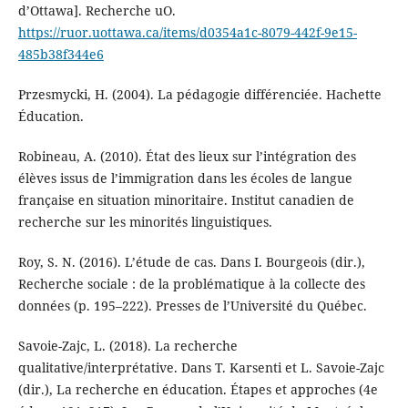
d’Ottawa]. Recherche uO.
https://ruor.uottawa.ca/items/d0354a1c-8079-442f-9e15-
485b38f344e6
Przesmycki, H. (2004). La pédagogie différenciée. Hachette
Éducation.
Robineau, A. (2010). État des lieux sur l’intégration des
élèves issus de l’immigration dans les écoles de langue
française en situation minoritaire. Institut canadien de
recherche sur les minorités linguistiques.
Roy, S. N. (2016). L’étude de cas. Dans I. Bourgeois (dir.),
Recherche sociale : de la problématique à la collecte des
données (p. 195–222). Presses de l’Université du Québec.
Savoie-Zajc, L. (2018). La recherche
qualitative/interprétative. Dans T. Karsenti et L. Savoie-Zajc
(dir.), La recherche en éducation. Étapes et approches (4e