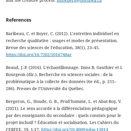
and the creative process.
mtheberg@uottawa.ca
References
Baribeau, C. et Royer, C. (2012). L’entretien individuel en
recherche qualitative : usages et modes de présentation.
Revue des sciences de l’éducation, 38(1), 23–45.
https://doi.org/10.7202/1016748ar
Beaud, J.-P. (2016). L’échantillonnage. Dans B. Gauthier et I.
Bourgeois (dir.), Recherche en sciences sociales : de la
problématique à la collecte des données (6e éd., p. 251–
286). Presses de l’Université du Québec.
Bergeron, G., Houde, G. B., Prud’homme, L. et Abat-Roy, V.
(2021). Le sens accordé à la différenciation pédagogique
par des enseignants du secondaire : quels constats pour le
projet inclusif ? Éducation et socialisation. Les Cahiers du
CERFEE, 59, 1-17.
https://doi.org/10.4000/edso.13814