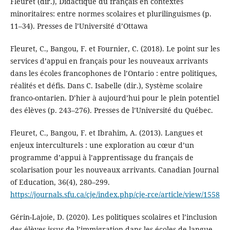
Fleuret (dir.), Didactique du français en contextes
minoritaires: entre normes scolaires et plurilinguismes (p.
11–34). Presses de l’Université d’Ottawa
Fleuret, C., Bangou, F. et Fournier, C. (2018). Le point sur les
services d’appui en français pour les nouveaux arrivants
dans les écoles francophones de l’Ontario : entre politiques,
réalités et défis. Dans C. Isabelle (dir.), Système scolaire
franco-ontarien. D’hier à aujourd’hui pour le plein potentiel
des élèves (p. 243–276). Presses de l’Université du Québec.
Fleuret, C., Bangou, F. et Ibrahim, A. (2013). Langues et
enjeux interculturels : une exploration au cœur d’un
programme d’appui à l’apprentissage du français de
scolarisation pour les nouveaux arrivants. Canadian Journal
of Education, 36(4), 280–299.
https://journals.sfu.ca/cje/index.php/cje-rce/article/view/1558
Gérin-Lajoie, D. (2020). Les politiques scolaires et l’inclusion
des élèves issus de l’immigration dans les écoles de langue