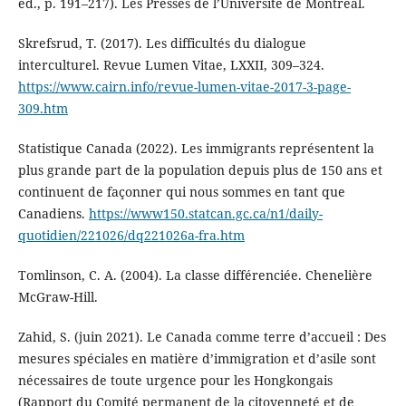
éd., p. 191–217). Les Presses de l’Université de Montréal.
Skrefsrud, T. (2017). Les difficultés du dialogue
interculturel. Revue Lumen Vitae, LXXII, 309–324.
https://www.cairn.info/revue-lumen-vitae-2017-3-page-
309.htm
Statistique Canada (2022). Les immigrants représentent la
plus grande part de la population depuis plus de 150 ans et
continuent de façonner qui nous sommes en tant que
Canadiens.
https://www150.statcan.gc.ca/n1/daily-
quotidien/221026/dq221026a-fra.htm
Tomlinson, C. A. (2004). La classe différenciée. Chenelière
McGraw-Hill.
Zahid, S. (juin 2021). Le Canada comme terre d’accueil : Des
mesures spéciales en matière d’immigration et d’asile sont
nécessaires de toute urgence pour les Hongkongais
(Rapport du Comité permanent de la citoyenneté et de