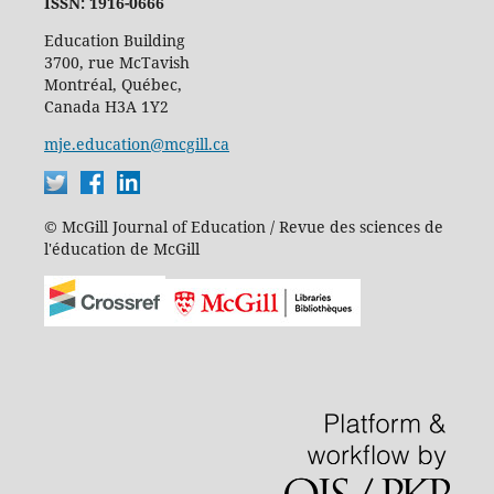
ISSN: 1916-0666
Education Building
3700, rue McTavish
Montréal, Québec,
Canada H3A 1Y2
mje.education@mcgill.ca
© McGill Journal of Education / Revue des sciences de
l'éducation de McGill