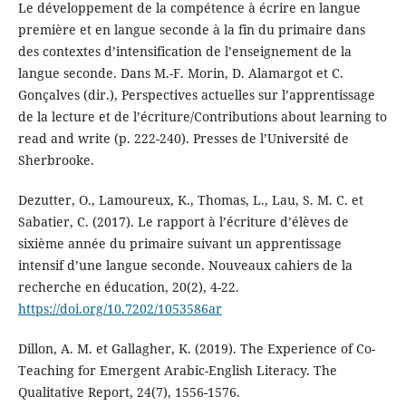
Le développement de la compétence à écrire en langue
première et en langue seconde à la fin du primaire dans
des contextes d’intensification de l’enseignement de la
langue seconde. Dans M.-F. Morin, D. Alamargot et C.
Gonçalves (dir.), Perspectives actuelles sur l’apprentissage
de la lecture et de l’écriture/Contributions about learning to
read and write (p. 222-240). Presses de l’Université de
Sherbrooke.
Dezutter, O., Lamoureux, K., Thomas, L., Lau, S. M. C. et
Sabatier, C. (2017). Le rapport à l’écriture d’élèves de
sixième année du primaire suivant un apprentissage
intensif d’une langue seconde. Nouveaux cahiers de la
recherche en éducation, 20(2), 4-22.
https://doi.org/10.7202/1053586ar
Dillon, A. M. et Gallagher, K. (2019). The Experience of Co-
Teaching for Emergent Arabic-English Literacy. The
Qualitative Report, 24(7), 1556-1576.