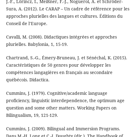
J.-F., Lőrincz, I., Meißner, F.-J., Noguerol, A. et Schröder-
Sura, A. (2012). Le CARAP – Un cadre de référence pour les
approches plurielles des langues et cultures. Éditions du
Conseil de l’Europe.
Cavalli, M. (2008). Didactiques intégrées et approches
plurielles. Babylonia, 1, 15-19.
Chartrand, S.-G., Émery-Bruneau, J. et Sénéchal, K. (2015).
Caractéristiques de 50 genres pour développer les
compétences langagières en français au secondaire
québécois. Didactica.
Cummins, J. (1979). Cognitive/academic language
proficiency, linguistic interdependence, the optimum age
question and some other matters. Working Papers on
Bilingualism, 19, 121-129.
Cummins, J. (2009). Bilingual and Immersion Programs.
Dans M.-H. Long et C.-J. Doughty (dir.), The Handbook of