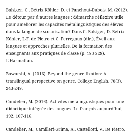
Balsiger, C., Bétrix Köhler, D. et Panchout-Dubois, M. (2012).
Le détour par d’autres langues : démarche réflexive utile
pour améliorer les capacités métalinguistiques des élèves
dans la langue de scolarisation? Dans C. Balsiger, D. Bétrix
Köhler, J.-F. de Pietro et C. Perregaux (dir.), Éveil aux
langues et approches plurielles. De la formation des
enseignants aux pratiques de classe (p. 193-228).
L’Harmattan.
Bawarshi, A. (2016). Beyond the genre fixation: A
translingual perspective on genre. College English, 78(3),
243-249.
Candelier, M. (2016). Activités métalinguistiques pour une
didactique intégrée des langues. Le français aujourd’hui,
192, 107-116.
Candelier, M., Camilleri-Grima, A., Castellotti, V., De Pietro,