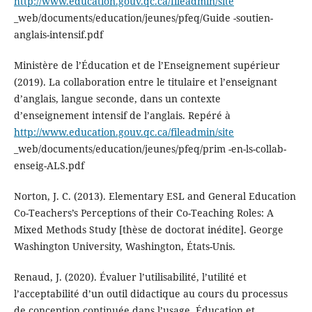
http://www.education.gouv.qc.ca/fileadmin/site
_web/documents/education/jeunes/pfeq/Guide -soutien-
anglais-intensif.pdf
Ministère de l’Éducation et de l’Enseignement supérieur
(2019). La collaboration entre le titulaire et l’enseignant
d’anglais, langue seconde, dans un contexte
d’enseignement intensif de l’anglais. Repéré à
http://www.education.gouv.qc.ca/fileadmin/site
_web/documents/education/jeunes/pfeq/prim -en-ls-collab-
enseig-ALS.pdf
Norton, J. C. (2013). Elementary ESL and General Education
Co-Teachers’s Perceptions of their Co-Teaching Roles: A
Mixed Methods Study [thèse de doctorat inédite]. George
Washington University, Washington, États-Unis.
Renaud, J. (2020). Évaluer l’utilisabilité, l’utilité et
l’acceptabilité d’un outil didactique au cours du processus
de conception continuée dans l’usage. Éducation et