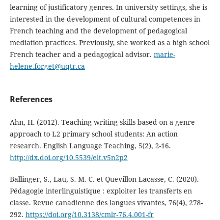
learning of justificatory genres. In university settings, she is
interested in the development of cultural competences in
French teaching and the development of pedagogical
mediation practices. Previously, she worked as a high school
French teacher and a pedagogical advisor.
marie-
helene.forget@uqtr.ca
References
Ahn, H. (2012). Teaching writing skills based on a genre
approach to L2 primary school students: An action
research. English Language Teaching, 5(2), 2-16.
http://dx.doi.org/10.5539/elt.v5n2p2
Ballinger, S., Lau, S. M. C. et Quevillon Lacasse, C. (2020).
Pédagogie interlinguistique : exploiter les transferts en
classe. Revue canadienne des langues vivantes, 76(4), 278-
292.
https://doi.org/10.3138/cmlr-76.4.001-fr