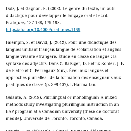
Dolz, J. et Gagnon, R. (2008). Le genre du texte, un outil
didactique pour développer le langage oral et écrit.
Pratiques, 137-138, 179-198.
https://doi.org/10.4000/pratiques.1159
Falempin, S. et David, J. (2012). Pour une didactique des
langues unifiant français langue de scolarisation et anglais
langue vivante étrangère. Étude en classe de langue : la
syntaxe des adjectifs. Dans C. Balsiger, D. Bétrix Köhler, J.-F.
de Pietro et C. Perregaux (dir.), Éveil aux langues et
approches plurielles : de la formation des enseignants aux
pratiques de classe (p. 399-407). L’Harmattan.
Galante, A. (2018). Plurilingual or monolingual? A mixed
methods study investigating plurilingual instruction in an
EAP program at a Canadian university [thèse de doctorat
inédite]. Université de Toronto, Toronto, Canada.