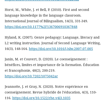
Horst, M., White, J. et Bell, P. (2010). First and second
language knowledge in the language classroom.
International Journal of Bilingualism, 14(3), 331-349.
https://doi.org/10.1177%2F1367006910367848
Hyland, K. (2007). Genre pedagogy: Language, literacy and
L2 writing instruction. Journal of Second Language Writing,
16(3), 148-164.
https://doi.org/10.1016/j.jslw.2007.07.005
Janin, M. et Couvert, D. (2020). Le coenseignement :
bénéfices, limites et importance de la formation. Éducation
et francophonie, 48(2), 200-219.
https://doi.org/10.7202/1075042ar
Jeannotte, J. et Gray, N. (2020). Notre expérience en
coenseignement. Revue hybride de l’éducation, 4(3), 110-
116.
https://doi.org/10.1522/rhe.v4i3.1035