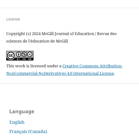
License
Copyright (c) 2024 McGill Journal of Education / Revue des
sciences de l'éducation de McGill
This work is licensed under a
Creative Commons Attribution-
NonCommercial-NoDerivatives 4.0 International License
.
Language
English
Français (Canada)