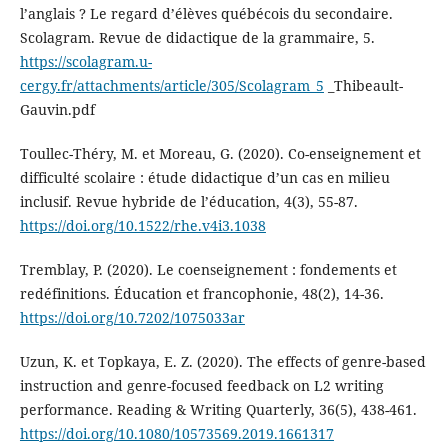
l’anglais ? Le regard d’élèves québécois du secondaire.
Scolagram. Revue de didactique de la grammaire, 5.
https://scolagram.u-
cergy.fr/attachments/article/305/Scolagram_5
_Thibeault-
Gauvin.pdf
Toullec-Théry, M. et Moreau, G. (2020). Co-enseignement et
difficulté scolaire : étude didactique d’un cas en milieu
inclusif. Revue hybride de l’éducation, 4(3), 55-87.
https://doi.org/10.1522/rhe.v4i3.1038
Tremblay, P. (2020). Le coenseignement : fondements et
redéfinitions. Éducation et francophonie, 48(2), 14-36.
https://doi.org/10.7202/1075033ar
Uzun, K. et Topkaya, E. Z. (2020). The effects of genre-based
instruction and genre-focused feedback on L2 writing
performance. Reading & Writing Quarterly, 36(5), 438-461.
https://doi.org/10.1080/10573569.2019.1661317