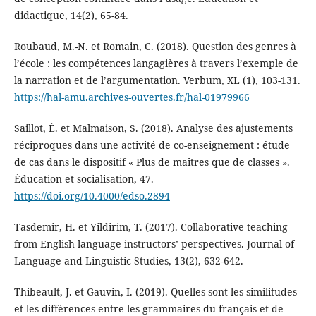
didactique, 14(2), 65-84.
Roubaud, M.-N. et Romain, C. (2018). Question des genres à
l’école : les compétences langagières à travers l’exemple de
la narration et de l’argumentation. Verbum, XL (1), 103-131.
https://hal-amu.archives-ouvertes.fr/hal-01979966
Saillot, É. et Malmaison, S. (2018). Analyse des ajustements
réciproques dans une activité de co-enseignement : étude
de cas dans le dispositif « Plus de maîtres que de classes ».
Éducation et socialisation, 47.
https://doi.org/10.4000/edso.2894
Tasdemir, H. et Yildirim, T. (2017). Collaborative teaching
from English language instructors’ perspectives. Journal of
Language and Linguistic Studies, 13(2), 632-642.
Thibeault, J. et Gauvin, I. (2019). Quelles sont les similitudes
et les différences entre les grammaires du français et de