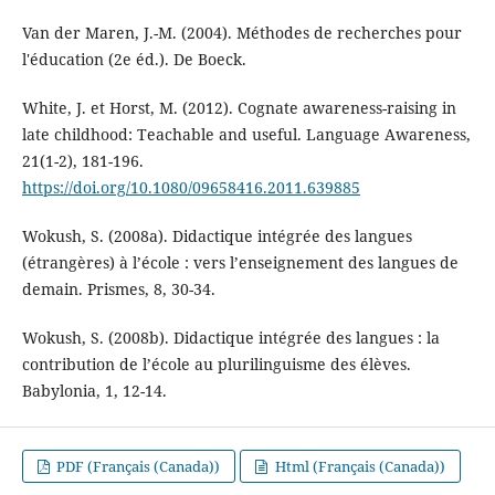
Van der Maren, J.-M. (2004). Méthodes de recherches pour
l'éducation (2e éd.). De Boeck.
White, J. et Horst, M. (2012). Cognate awareness-raising in
late childhood: Teachable and useful. Language Awareness,
21(1-2), 181-196.
https://doi.org/10.1080/09658416.2011.639885
Wokush, S. (2008a). Didactique intégrée des langues
(étrangères) à l’école : vers l’enseignement des langues de
demain. Prismes, 8, 30-34.
Wokush, S. (2008b). Didactique intégrée des langues : la
contribution de l’école au plurilinguisme des élèves.
Babylonia, 1, 12-14.
PDF (Français (Canada))
Html (Français (Canada))