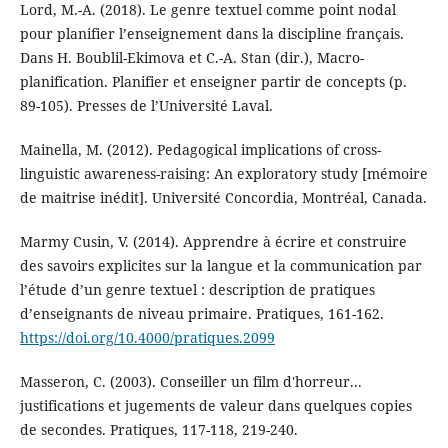
Lord, M.-A. (2018). Le genre textuel comme point nodal
pour planifier l’enseignement dans la discipline français.
Dans H. Boublil-Ekimova et C.-A. Stan (dir.), Macro-
planification. Planifier et enseigner partir de concepts (p.
89-105). Presses de l’Université Laval.
Mainella, M. (2012). Pedagogical implications of cross-
linguistic awareness-raising: An exploratory study [mémoire
de maitrise inédit]. Université Concordia, Montréal, Canada.
Marmy Cusin, V. (2014). Apprendre à écrire et construire
des savoirs explicites sur la langue et la communication par
l’étude d’un genre textuel : description de pratiques
d’enseignants de niveau primaire. Pratiques, 161-162.
https://doi.org/10.4000/pratiques.2099
Masseron, C. (2003). Conseiller un film d'horreur...
justifications et jugements de valeur dans quelques copies
de secondes. Pratiques, 117-118, 219-240.