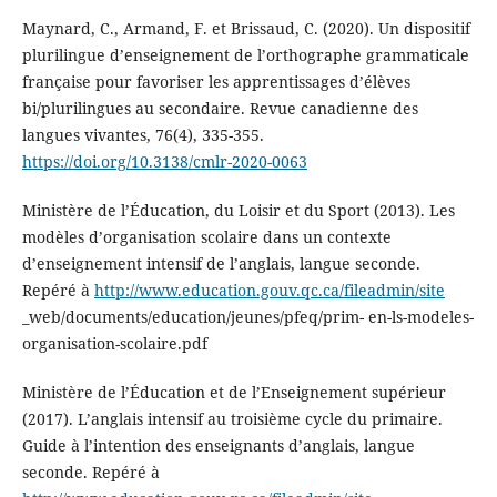
Maynard, C., Armand, F. et Brissaud, C. (2020). Un dispositif
plurilingue d’enseignement de l’orthographe grammaticale
française pour favoriser les apprentissages d’élèves
bi/plurilingues au secondaire. Revue canadienne des
langues vivantes, 76(4), 335-355.
https://doi.org/10.3138/cmlr-2020-0063
Ministère de l’Éducation, du Loisir et du Sport (2013). Les
modèles d’organisation scolaire dans un contexte
d’enseignement intensif de l’anglais, langue seconde.
Repéré à
http://www.education.gouv.qc.ca/fileadmin/site
_web/documents/education/jeunes/pfeq/prim- en-ls-modeles-
organisation-scolaire.pdf
Ministère de l’Éducation et de l’Enseignement supérieur
(2017). L’anglais intensif au troisième cycle du primaire.
Guide à l’intention des enseignants d’anglais, langue
seconde. Repéré à