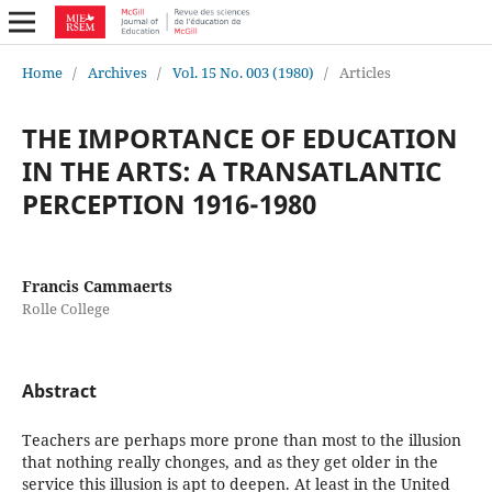
Home
/
Archives
/
Vol. 15 No. 003 (1980)
/
Articles
THE IMPORTANCE OF EDUCATION
IN THE ARTS: A TRANSATLANTIC
PERCEPTION 1916-1980
Francis Cammaerts
Rolle College
Abstract
Teachers are perhaps more prone than most to the illusion
that nothing really chonges, and as they get older in the
service this illusion is apt to deepen. At least in the United