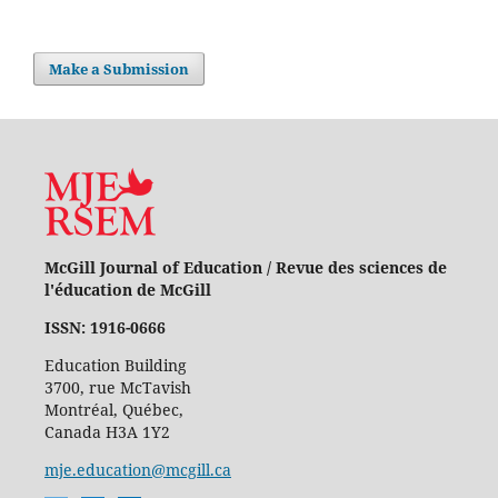
Make a Submission
McGill Journal of Education / Revue des sciences de
l'éducation de McGill
ISSN: 1916-0666
Education Building
3700, rue McTavish
Montréal, Québec,
Canada H3A 1Y2
mje.education@mcgill.ca