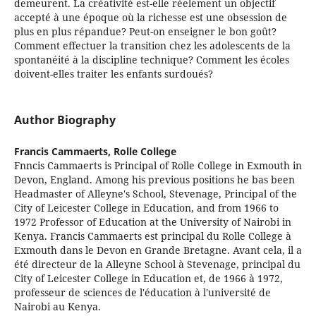
demeurent. La créativité est-elle réelement un objectif
accepté à une époque où la richesse est une obsession de
plus en plus répandue? Peut-on enseigner le bon goût?
Comment effectuer la transition chez les adolescents de la
spontanéité à la discipline technique? Comment les écoles
doivent-elles traiter les enfants surdoués?
Author Biography
Francis Cammaerts,
Rolle College
Fnncis Cammaerts is Principal of Rolle College in Exmouth in
Devon, England. Among his previous positions he bas been
Headmaster of Alleyne's School, Stevenage, Principal of the
City of Leicester College in Education, and from 1966 to
1972 Professor of Education at the University of Nairobi in
Kenya. Francis Cammaerts est principal du Rolle College à
Exmouth dans le Devon en Grande Bretagne. Avant cela, il a
été directeur de la Alleyne School à Stevenage, principal du
City of Leicester College in Education et, de 1966 à 1972,
professeur de sciences de l'éducation à l'université de
Nairobi au Kenya.