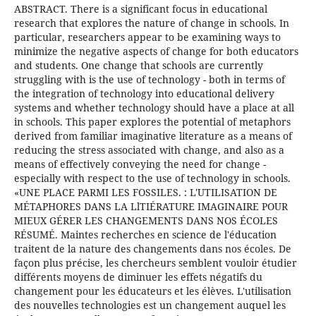
ABSTRACT. There is a significant focus in educational
research that explores the nature of change in schools. In
particular, researchers appear to be examining ways to
minimize the negative aspects of change for both educators
and students. One change that schools are currently
struggling with is the use of technology - both in terms of
the integration of technology into educational delivery
systems and whether technology should have a place at all
in schools. This paper explores the potential of metaphors
derived from familiar imaginative literature as a means of
reducing the stress associated with change, and also as a
means of effectively conveying the need for change -
especially with respect to the use of technology in schools.
«UNE PLACE PARMI LES FOSSILES. : L'UTILISATION DE
MÉTAPHORES DANS LA LlTIÉRATURE IMAGINAIRE POUR
MIEUX GÉRER LES CHANGEMENTS DANS NOS ÉCOLES
RÉSUMÉ. Maintes recherches en science de l'éducation
traitent de la nature des changements dans nos écoles. De
façon plus précise, les chercheurs semblent vouloir étudier
différents moyens de diminuer les effets négatifs du
changement pour les éducateurs et les élèves. L'utilisation
des nouvelles technologies est un changement auquel les