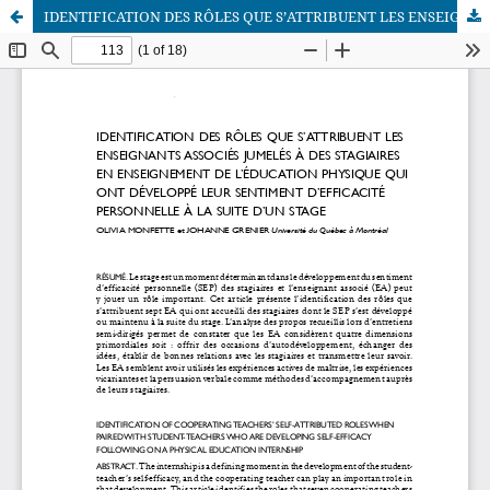
IDENTIFICATION DES RÔLES QUE S’ATTRIBUENT LES ENSEIGNANTS ASSOCIÉS JUMELÉS À DES STAGIAIRES EN ENSEIGNEMENT DE L’ÉDUCATION PHYSIQUE QUI ONT DÉVELOPPÉ LEUR SENTIMENT D’EFFICACITÉ PERSONNELLE À LA SUITE D’UN STAGE