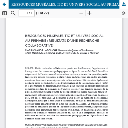
RESSOURCES MUSÉALES, TIC ET UNIVERS SOCIAL AU PRIMAIRE : RÉSULTATS D’UNE RECHERCHE COLLABORATIVE