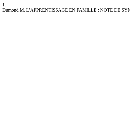
1.
Dumond M. L’APPRENTISSAGE EN FAMILLE : NOTE DE SYNTHÈSE. MJE 