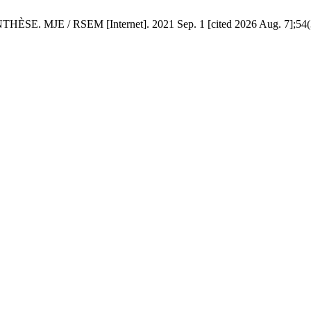
/ RSEM [Internet]. 2021 Sep. 1 [cited 2026 Aug. 7];54(3). Avai