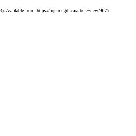
lable from: https://mje.mcgill.ca/article/view/9675