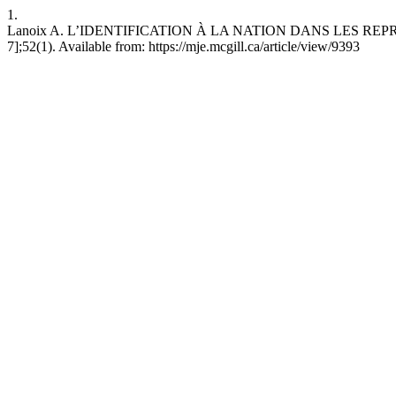
1.
Lanoix A. L’IDENTIFICATION À LA NATION DANS LES REPRÉS
7];52(1). Available from: https://mje.mcgill.ca/article/view/9393