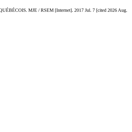
S. MJE / RSEM [Internet]. 2017 Jul. 7 [cited 2026 Aug.