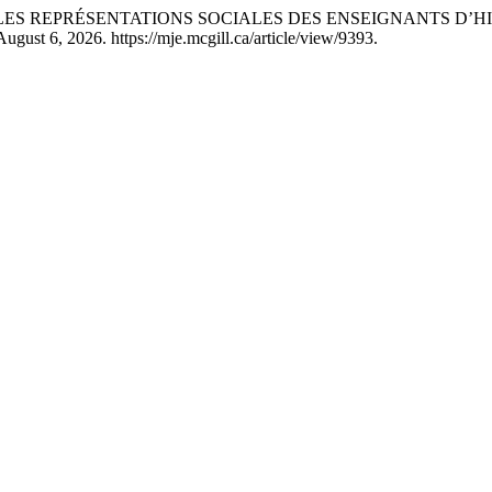
ANS LES REPRÉSENTATIONS SOCIALES DES ENSEIGNANTS D’
ugust 6, 2026. https://mje.mcgill.ca/article/view/9393.