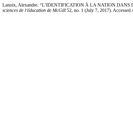
Lanoix, Alexandre. “L’IDENTIFICATION À LA NATION D
sciences de l’éducation de McGill
52, no. 1 (July 7, 2017). Accessed A