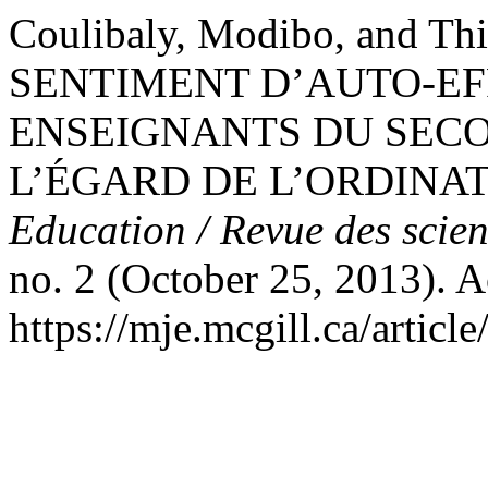
Coulibaly, Modibo, and Th
SENTIMENT D’AUTO-EF
ENSEIGNANTS DU SECO
L’ÉGARD DE L’ORDINA
Education / Revue des scien
no. 2 (October 25, 2013). 
https://mje.mcgill.ca/articl