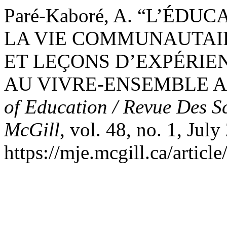
Paré-Kaboré, A. “L’ÉD
LA VIE COMMUNAUTAIR
ET LEÇONS D’EXPÉRIE
AU VIVRE-ENSEMBLE A
of Education / Revue Des S
McGill
, vol. 48, no. 1, July
https://mje.mcgill.ca/articl