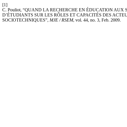
[1]
C. Pouliot, “QUAND LA RECHERCHE EN ÉDUCATION AUX
D’ÉTUDIANTS SUR LES RÔLES ET CAPACITÉS DES ACT
SOCIOTECHNIQUES”,
MJE / RSEM
, vol. 44, no. 3, Feb. 2009.