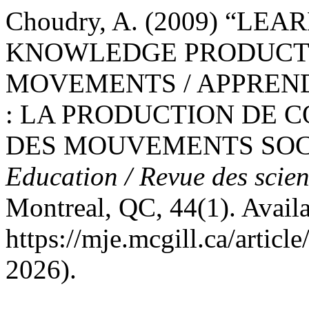
Choudry, A. (2009) “LE
KNOWLEDGE PRODUCTI
MOVEMENTS / APPREND
: LA PRODUCTION DE 
DES MOUVEMENTS SOC
Education / Revue des scien
Montreal, QC, 44(1). Availa
https://mje.mcgill.ca/artic
2026).