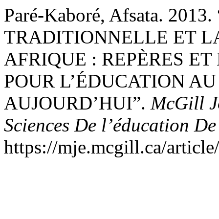
Paré-Kaboré, Afsata. 201
TRADITIONNELLE ET L
AFRIQUE : REPÈRES ET
POUR L’ÉDUCATION AU
AUJOURD’HUI”.
McGill J
Sciences De l’éducation De
https://mje.mcgill.ca/articl