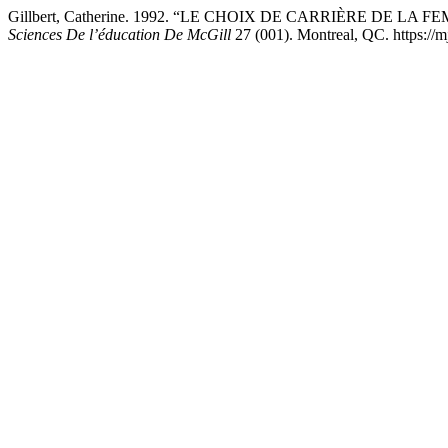
Gillbert, Catherine. 1992. “LE CHOIX DE CARRIÈRE DE LA F
Sciences De l’éducation De McGill
27 (001). Montreal, QC. https://mj