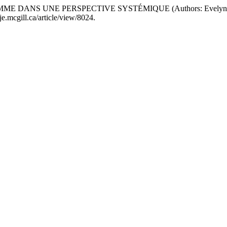
EMME DANS UNE PERSPECTIVE SYSTÉMIQUE (Authors: Evelyn Gag
e.mcgill.ca/article/view/8024.