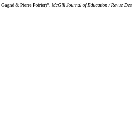
né & Pierre Poirier)”.
McGill Journal of Education / Revue Des