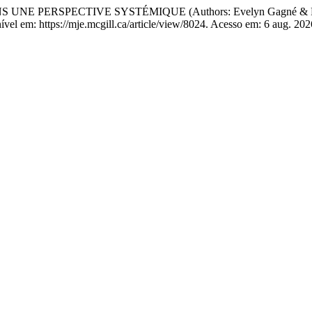
E PERSPECTIVE SYSTÉMIQUE (Authors: Evelyn Gagné & Pier
ível em: https://mje.mcgill.ca/article/view/8024. Acesso em: 6 aug. 202