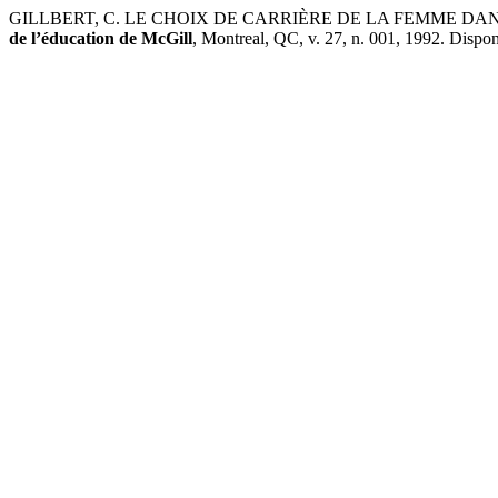
GILLBERT, C. LE CHOIX DE CARRIÈRE DE LA FEMME DANS UN
de l’éducation de McGill
, Montreal, QC, v. 27, n. 001, 1992. Dispon