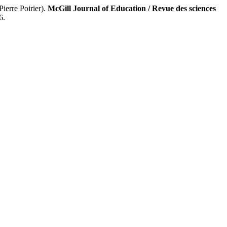
re Poirier).
McGill Journal of Education / Revue des sciences
6.