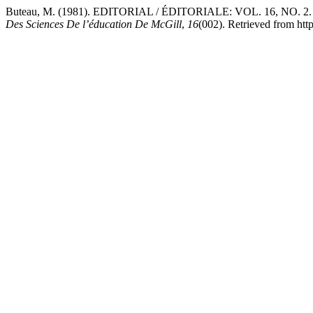
Buteau, M. (1981). EDITORIAL / ÉDITORIALE: VOL. 16, N
Des Sciences De l’éducation De McGill
,
16
(002). Retrieved from http