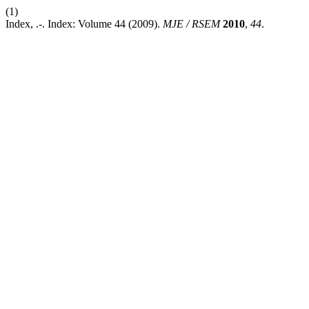
(1)
Index, .-. Index: Volume 44 (2009).
MJE / RSEM
2010
,
44
.