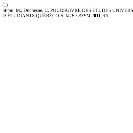
(1)
Stitou, M.; Duchesne, C. POURSUIVRE DES ÉTUDES UNIVE
D’ÉTUDIANTS QUÉBÉCOIS.
MJE / RSEM
2011
,
46
.