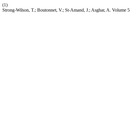
(1)
Strong-Wilson, T.; Boutonnet, V.; St-Amand, J.; Asghar, A. Volume 55