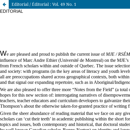
Editorial / Éditorial : Vol. 49 No. 1